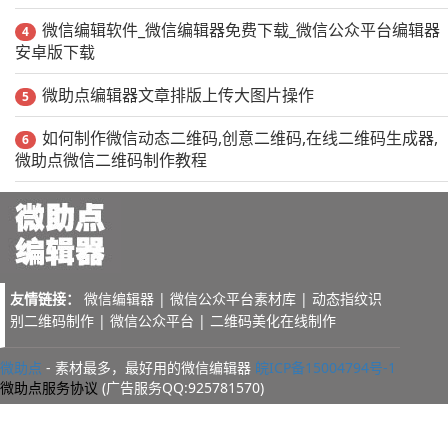
微信编辑软件_微信编辑器免费下载_微信公众平台编辑器
4
安卓版下载
微助点编辑器文章排版上传大图片操作
5
如何制作微信动态二维码,创意二维码,在线二维码生成器,
6
微助点微信二维码制作教程
友情链接：
微信编辑器
|
微信公众平台素材库
|
动态指纹识
别二维码制作
|
微信公众平台
|
二维码美化在线制作
微助点
- 素材最多，最好用的微信编辑器
皖ICP备15004794号-1
微助点服务协议
(广告服务QQ:925781570)