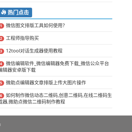
热门点击
微信图文排版工具如何使用？
1
工程师指导购买
2
12tool对话生成器使用教程
3
微信编辑软件_微信编辑器免费下载_微信公众平台
4
编辑器安卓版下载
微助点编辑器文章排版上传大图片操作
5
如何制作微信动态二维码,创意二维码,在线二维码生
6
成器,微助点微信二维码制作教程
作