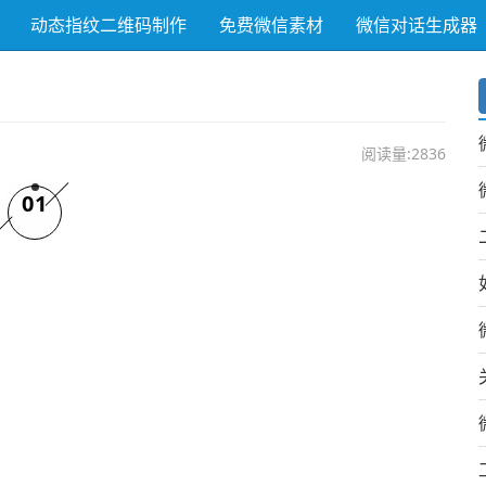
动态指纹二维码制作
免费微信素材
微信对话生成器
阅读量:2836
01