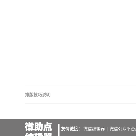
排版技巧说明:
友情链接：
微信编辑器
|
微信公众平台