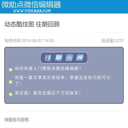
Togg
navi
动态酷炫图 往期回顾
发布时间:2019-08-07 14:50
阅读量:2257
如何快速入门微助点微信编辑器？
排版一篇文章其实很简单，掌握这些技巧就可以
了！
答应我！看完这篇后千万别取关！
排版技巧说明: