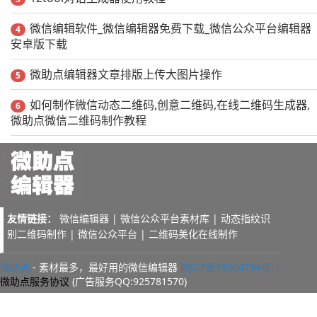
微信编辑软件_微信编辑器免费下载_微信公众平台编辑器
4
安卓版下载
微助点编辑器文章排版上传大图片操作
5
如何制作微信动态二维码,创意二维码,在线二维码生成器,
6
微助点微信二维码制作教程
友情链接：
微信编辑器
|
微信公众平台素材库
|
动态指纹识
别二维码制作
|
微信公众平台
|
二维码美化在线制作
微助点
- 素材最多，最好用的微信编辑器
皖ICP备15004794号-1
微助点服务协议
(广告服务QQ:925781570)