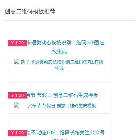
创意二维码模板推荐
亲子,卡通类动态长按识别二维码GIF图在
¥ 1.00
线生成
父亲节 节假日 创意二维码生成模板
¥ 1.00
卡通 兔子 动态GIF二维码长按关注公众号
¥ 1.00