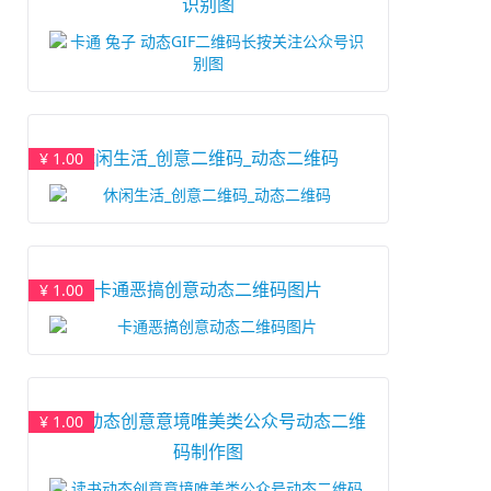
识别图
休闲生活_创意二维码_动态二维码
¥ 1.00
卡通恶搞创意动态二维码图片
¥ 1.00
读书动态创意意境唯美类公众号动态二维
¥ 1.00
码制作图