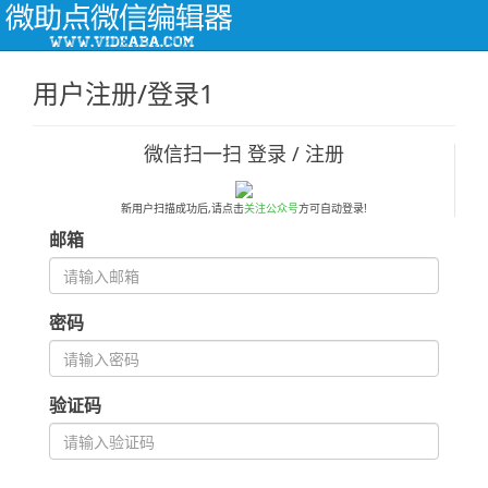
Togg
navi
用户注册/登录1
微信扫一扫 登录 / 注册
新用户扫描成功后,请点击
关注公众号
方可自动登录!
邮箱
密码
验证码