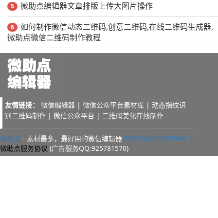
微助点编辑器文章排版上传大图片操作
5
如何制作微信动态二维码,创意二维码,在线二维码生成器,
6
微助点微信二维码制作教程
友情链接：
微信编辑器
|
微信公众平台素材库
|
动态指纹识
别二维码制作
|
微信公众平台
|
二维码美化在线制作
微助点
- 素材最多，最好用的微信编辑器
皖ICP备15004794号-1
微助点服务协议
(广告服务QQ:925781570)