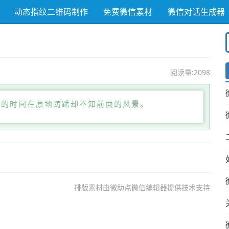
动态指纹二维码制作
免费微信素材
微信对话生成器
阅读量:2098
多的时间在原地踌躇却不知前面的风景。
排版素材由微助点微信编辑器提供技术支持