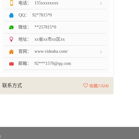
电话：
155xxxxxxxx
QQ：
92*7815*0
微信：
**257815*0
地址：
xx省xx市xx区xx
官网：
www.videaba.com/
邮箱：
92***1570@qq.com
联系方式
收藏(
1324
)
作