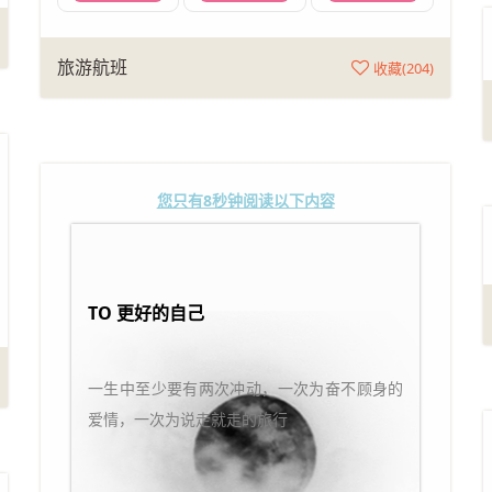
旅游航班
收藏(
204
)
您只有8秒钟阅读以下内容
TO 更好的自己
一生中至少要有两次冲动，一次为奋不顾身的
爱情，一次为说走就走的旅行