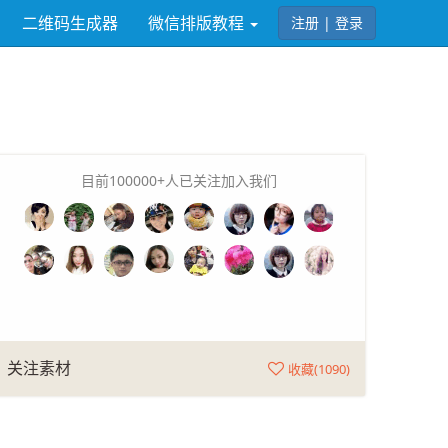
二维码生成器
微信排版教程
注册 | 登录
目前100000+人已关注加入我们
关注素材
收藏(
1090
)