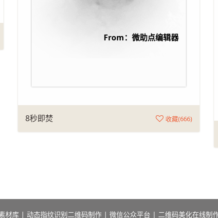
From：微助点编辑器
8秒即焚
收藏(
666
)
素材库
|
动态指纹识别二维码制作
|
微信公众平台
|
二维码美化在线制