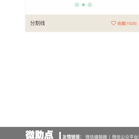
分割线
收藏(
1026
)
友情链接：
微信编辑器
|
微信公众平台